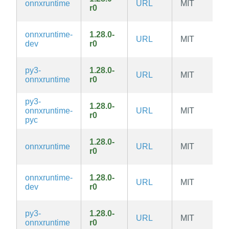
onnxruntime
URL
MIT
r0
onnxruntime-
1.28.0-
URL
MIT
dev
r0
py3-
1.28.0-
URL
MIT
onnxruntime
r0
py3-
1.28.0-
onnxruntime-
URL
MIT
r0
pyc
1.28.0-
onnxruntime
URL
MIT
r0
onnxruntime-
1.28.0-
URL
MIT
dev
r0
py3-
1.28.0-
URL
MIT
onnxruntime
r0