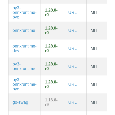
py3-
1.28.0-
onnxruntime-
URL
MIT
r0
pyc
1.28.0-
onnxruntime
URL
MIT
r0
onnxruntime-
1.28.0-
URL
MIT
dev
r0
py3-
1.28.0-
URL
MIT
onnxruntime
r0
py3-
1.28.0-
onnxruntime-
URL
MIT
r0
pyc
1.16.6-
go-swag
URL
MIT
r9