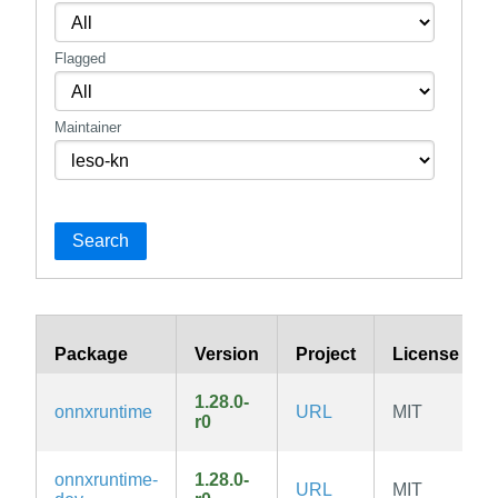
Flagged
Maintainer
Search
Package
Version
Project
License
1.28.0-
onnxruntime
URL
MIT
r0
onnxruntime-
1.28.0-
URL
MIT